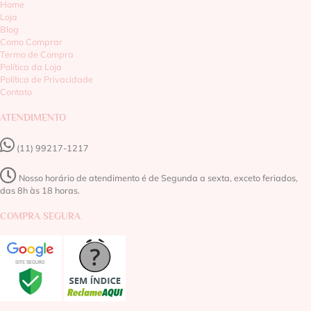
Home
Loja
Blog
Como Comprar
Termo de Compra
Política da Loja
Política de Privacidade
Contato
ATENDIMENTO
(11) 99217-1217‬
Nosso horário de atendimento é de Segunda a sexta, exceto feriados,
das 8h às 18 horas.
COMPRA SEGURA