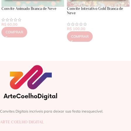
Convite Animado Branca de Neve
Convite Interativo Gold Branca de
Neve
R$
60,00
R$
100,00
COMPRAR
COMPRAR
Convites Digitais incríveis para deixar sua festa inesquecível.
ARTE COELHO DIGITAL