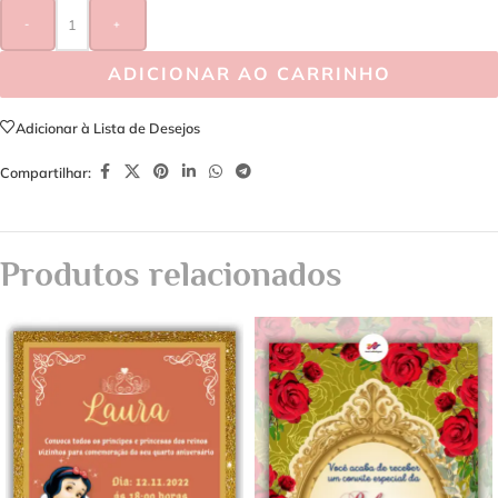
-
+
ADICIONAR AO CARRINHO
Adicionar à Lista de Desejos
Compartilhar:
Produtos relacionados