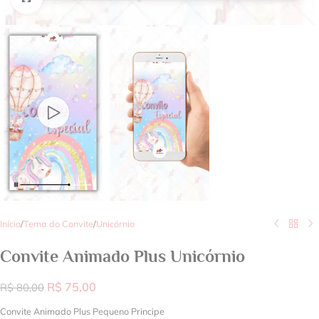
Início
/
Tema do Convite
/
Unicórnio
Convite Animado Plus Unicórnio
R$
75,00
R$
80,00
Convite Animado Plus Pequeno Principe