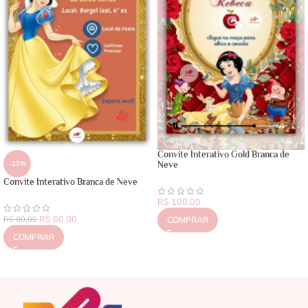
Convite Interativo Gold Branca de
-25%
Neve
Convite Interativo Branca de Neve
R$
100,00
R$
60,00
R$
80,00
COMPRAR
COMPRAR