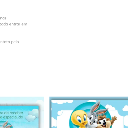
 nas
izada entrar em
ntato pelo