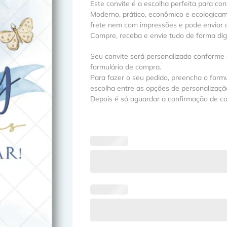
Este convite é a escolha perfeita para con
Moderno, prático, econômico e ecologica
frete nem com impressões e pode enviar a
Compre, receba e envie tudo de forma digit
Seu convite será personalizado conforme
formulário de compra.
Para fazer o seu pedido, preencha o formu
escolha entre as opções de personalização
Depois é só aguardar a confirmação de c