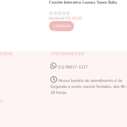
Convite Interativo Looney Tunes Baby
R$
60,00
R$
80,00
COMPRAR
GITAL
ATENDIMENTO
(11) 99217-1217‬
Nosso horário de atendimento é de
Segunda a sexta, exceto feriados, das 8h 
18 horas.
de