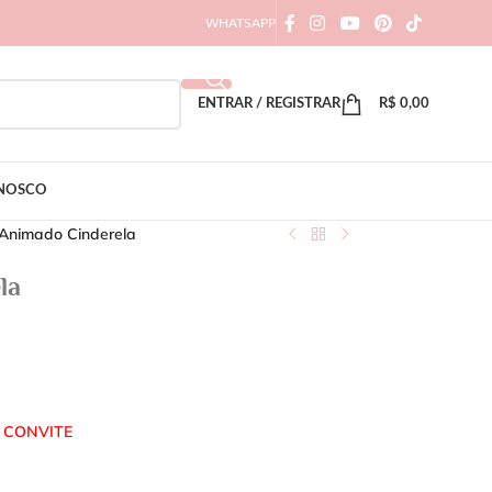
WHATSAPP
ENTRAR / REGISTRAR
R$
0,00
ONOSCO
 Animado Cinderela
la
 CONVITE