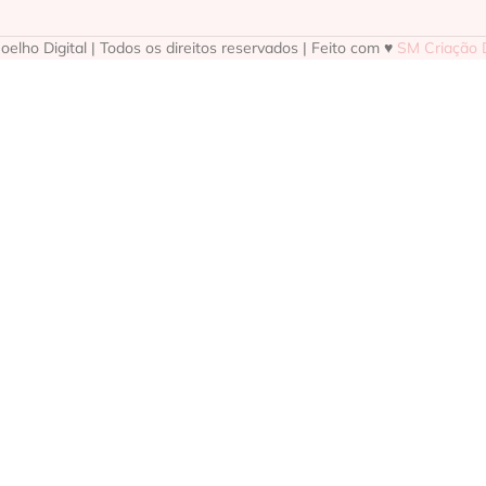
elho Digital | Todos os direitos reservados | Feito com ♥
SM Criação D