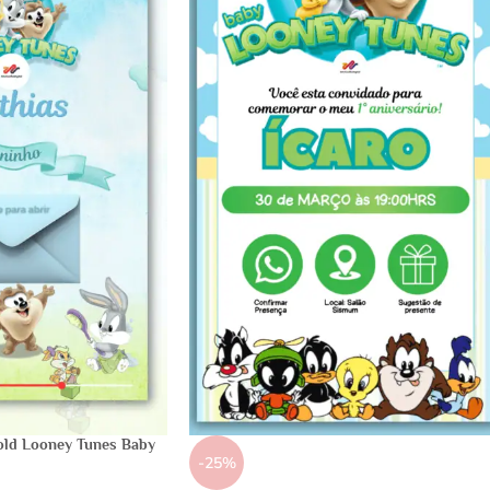
Gold Looney Tunes Baby
-25%