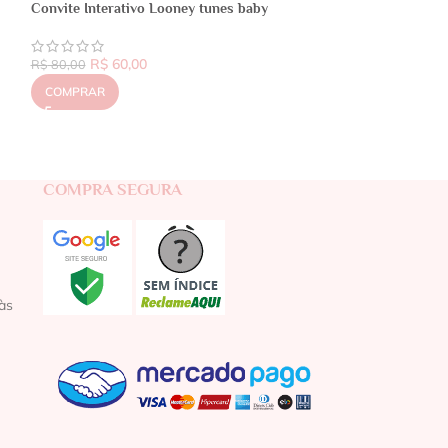
Convite Interativo Looney tunes baby
R$
60,00
R$
80,00
COMPRAR
COMPRA SEGURA
às