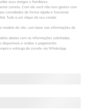
vidar seus amigos e familiares.
mente correto. Com ele você não tem gastos com
os convidados de forma rápida e funcional.
al. Tudo a um clique do seu celular.
 o modelo do site, com base nas informações do
lário abaixo com as informações solicitadas,
 disponíveis e realize o pagamento.
ompra e entrega do convite via WhatsApp.