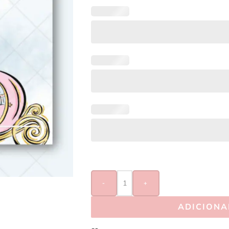
-
+
ADICIONA