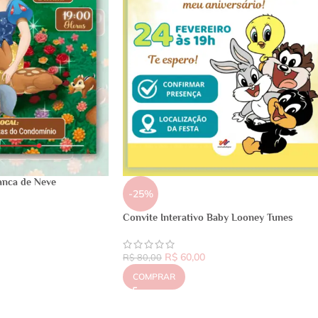
anca de Neve
-25%
Convite Interativo Baby Looney Tunes
R$
60,00
R$
80,00
COMPRAR