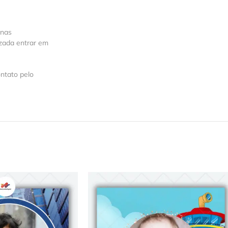
 nas
izada entrar em
ntato pelo