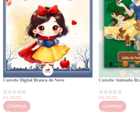
Convite Digital Branca de Neve
Convite Animado Br
R$
40,00
R$
60,00
COMPRAR
COMPRAR