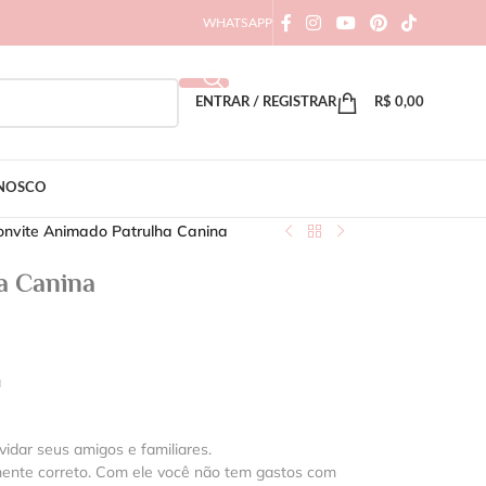
WHATSAPP
ENTRAR / REGISTRAR
R$
0,00
ONOSCO
onvite Animado Patrulha Canina
a Canina
a
vidar seus amigos e familiares.
mente correto. Com ele você não tem gastos com