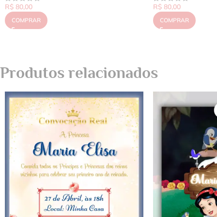
R$
80,00
R$
80,00
COMPRAR
COMPRAR
Produtos relacionados