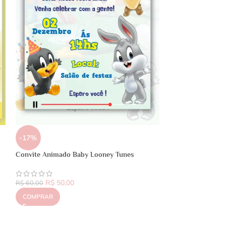
-17%
Convite Animado Baby Looney Tunes
R$
50,00
R$
60,00
COMPRAR