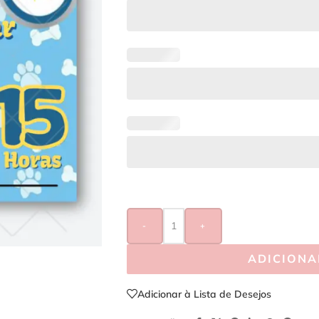
-
+
ADICIONA
Adicionar à Lista de Desejos