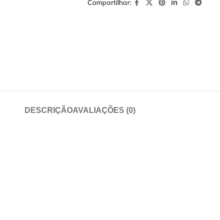
Compartilhar:
DESCRIÇÃO
AVALIAÇÕES (0)