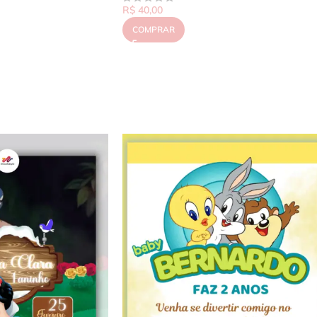
R$
40,00
COMPRAR