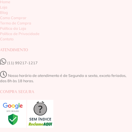
Home
Loja
Blog
Como Comprar
Termo de Compra
Política da Loja
Política de Privacidade
Contato
ATENDIMENTO
(11) 99217-1217‬
Nosso horário de atendimento é de Segunda a sexta, exceto feriados,
das 8h às 18 horas.
COMPRA SEGURA