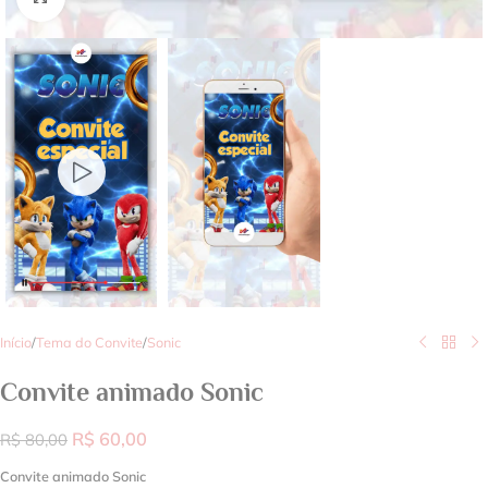
Início
/
Tema do Convite
/
Sonic
Convite animado Sonic
R$
60,00
R$
80,00
Convite animado Sonic