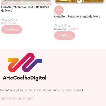
Convite Interativo Gold Plus Branca
-25%
de Neve
Convite Interativo Branca de Neve
R$
120,00
R$
60,00
COMPRAR
R$
80,00
COMPRAR
Convites Digitais incríveis para deixar sua festa inesquecível.
ARTE COELHO DIGITAL