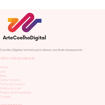
Convites Digitais incríveis para deixar sua festa inesquecível.
ARTE COELHO DIGITAL
Home
Loja
Blog
Como Comprar
Termo de Compra
Política da Loja
Política de Privacidade
Contato