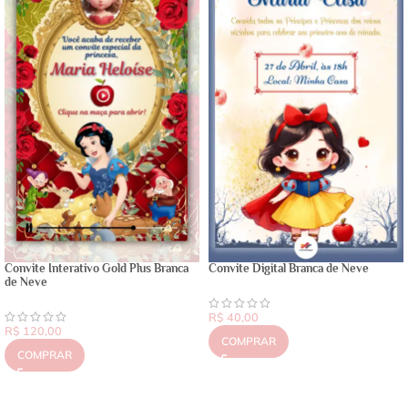
Convite Interativo Gold Plus Branca
Convite Digital Branca de Neve
de Neve
R$
40,00
R$
120,00
COMPRAR
COMPRAR