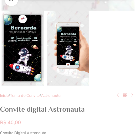
Início
/
Tema do Convite
/
Astronauta
Convite digital Astronauta
R$
40,00
Convite Digital Astronauta