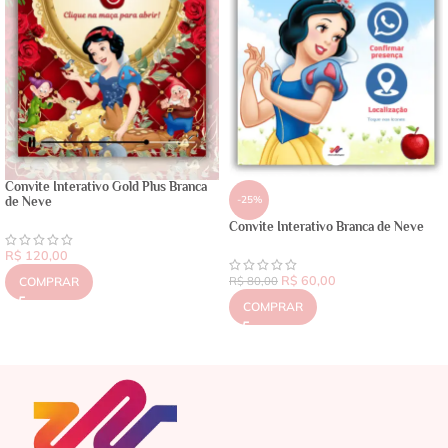
Convite Interativo Gold Plus Branca
-25%
de Neve
Convite Interativo Branca de Neve
R$
120,00
R$
60,00
COMPRAR
R$
80,00
COMPRAR