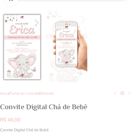
Início
/
Tema do Convite
/
Elefante
Convite Digital Chá de Bebê
R$
40,00
Convite Digital Chá de Bebê