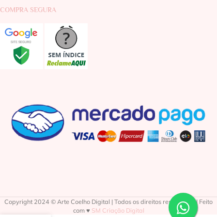
COMPRA SEGURA
Copyright 2024 © Arte Coelho Digital | Todos os direitos reservados | Feito
com ♥
SM Criação Digital