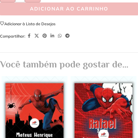
ADICIONAR AO CARRINHO
Adicionar à Lista de Desejos
Compartilhar:
Você também pode gostar de…