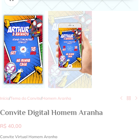
Início
/
Tema do Convite
/
Homem Aranha
Convite Digital Homem Aranha
R$
40,00
Convite Virtual Homem Aranha