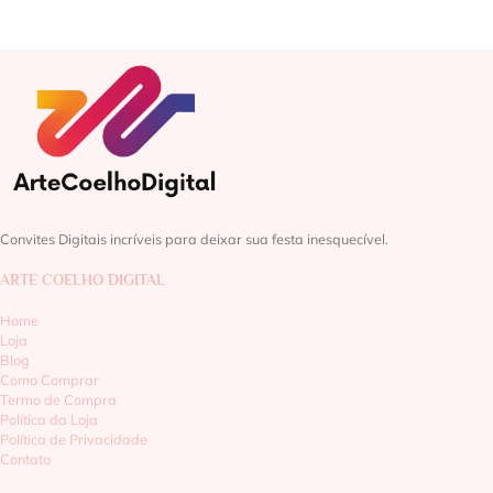
Convites Digitais incríveis para deixar sua festa inesquecível.
ARTE COELHO DIGITAL
Home
Loja
Blog
Como Comprar
Termo de Compra
Política da Loja
Política de Privacidade
Contato