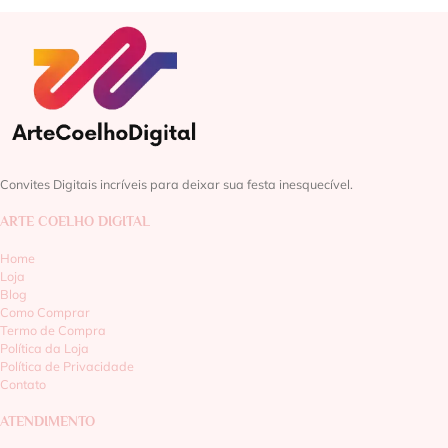
Convites Digitais incríveis para deixar sua festa inesquecível.
ARTE COELHO DIGITAL
Home
Loja
Blog
Como Comprar
Termo de Compra
Política da Loja
Política de Privacidade
Contato
ATENDIMENTO