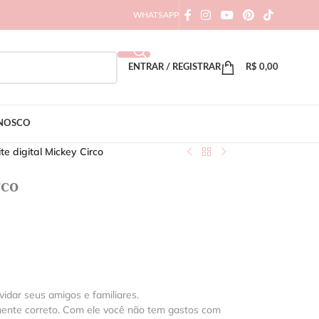
WHATSAPP
ENTRAR / REGISTRAR
R$
0,00
ONOSCO
te digital Mickey Circo
rco
vidar seus amigos e familiares.
mente correto. Com ele você não tem gastos com