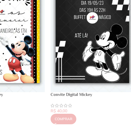
ey
Convite Digital Mickey
R$
40,00
COMPRAR