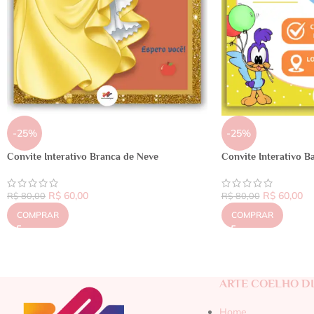
-25%
-25%
Convite Interativo Branca de Neve
Convite Interativo 
R$
60,00
R$
60,00
R$
80,00
R$
80,00
COMPRAR
COMPRAR
ARTE COELHO DI
Home