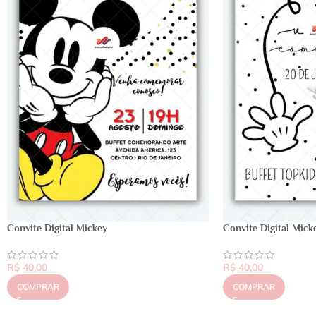
Convite Digital Mickey
Convite Digital Mick
R$
40,00
R$
40,00
COMPRAR
COMPRAR