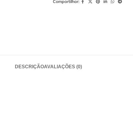
Compartilhar:
DESCRIÇÃO
AVALIAÇÕES (0)