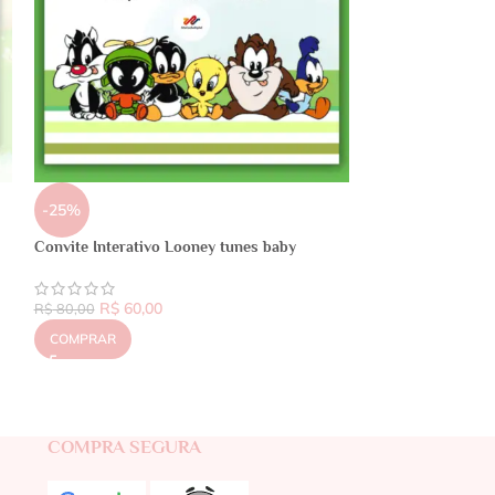
-25%
Convite Interativo Looney tunes baby
R$
60,00
R$
80,00
COMPRAR
COMPRA SEGURA