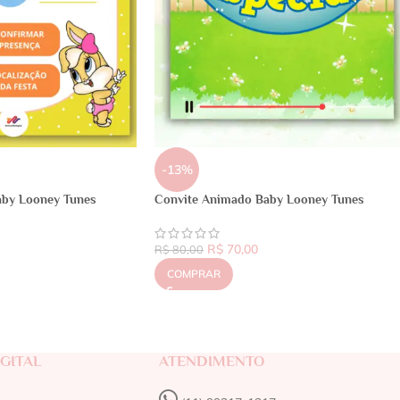
-13%
Baby Looney Tunes
Convite Animado Baby Looney Tunes
R$
70,00
R$
80,00
COMPRAR
GITAL
ATENDIMENTO