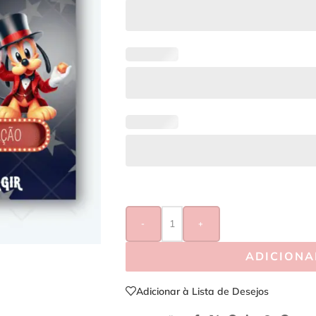
-
+
ADICIONA
Adicionar à Lista de Desejos