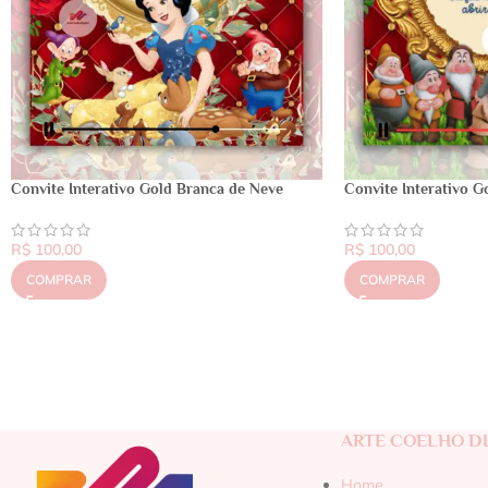
Convite Interativo Gold Branca de Neve
Convite Interativo G
R$
100,00
R$
100,00
COMPRAR
COMPRAR
ARTE COELHO DI
Home