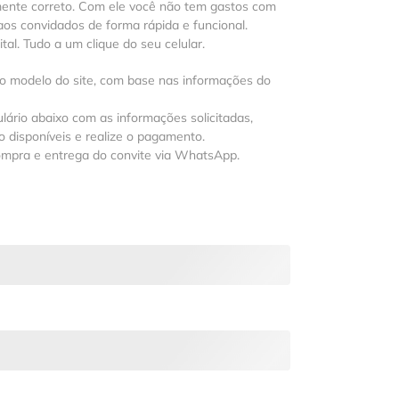
mente correto. Com ele você não tem gastos com
os convidados de forma rápida e funcional.
al. Tudo a um clique do seu celular.
 o modelo do site, com base nas informações do
lário abaixo com as informações solicitadas,
 disponíveis e realize o pagamento.
ompra e entrega do convite via WhatsApp.