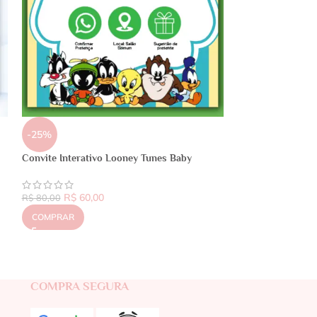
-25%
Convite Interativo Looney Tunes Baby
R$
60,00
R$
80,00
COMPRAR
COMPRA SEGURA