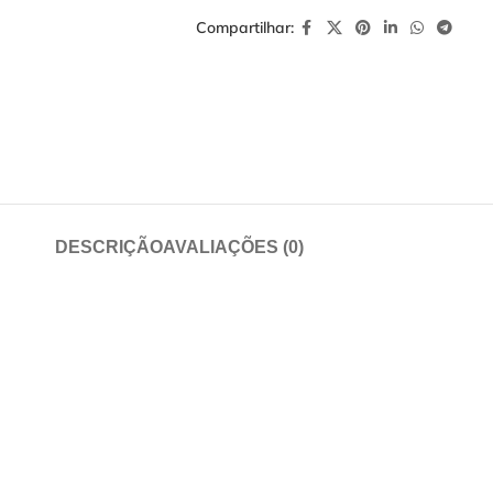
Compartilhar:
DESCRIÇÃO
AVALIAÇÕES (0)