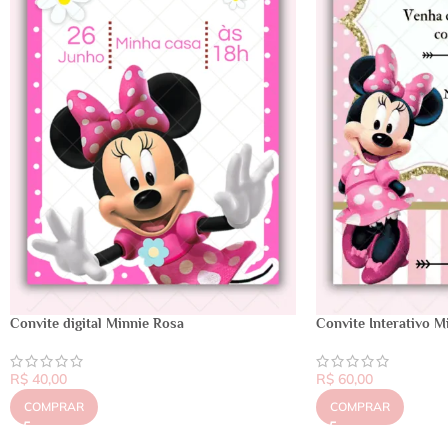
Convite digital Minnie Rosa
Convite Interativo M
R$
40,00
R$
60,00
COMPRAR
COMPRAR