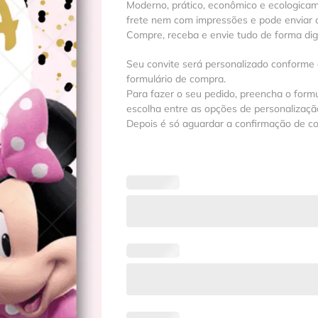
Moderno, prático, econômico e ecologica
frete nem com impressões e pode enviar a
Compre, receba e envie tudo de forma digit
Seu convite será personalizado conforme
formulário de compra.
Para fazer o seu pedido, preencha o formu
escolha entre as opções de personalização
Depois é só aguardar a confirmação de c