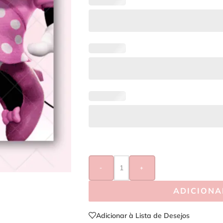
-
+
ADICIONA
Adicionar à Lista de Desejos