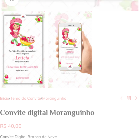
Início
/
Tema do Convite
/
Moranguinho
Convite digital Moranguinho
R$
40,00
Convite Digital Branca de Neve