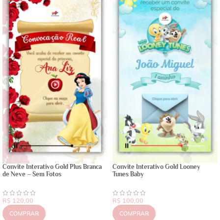
Convite Interativo Gold Plus Branca
Convite Interativo Gold Looney
de Neve – Sem Fotos
Tunes Baby
R$
120,00
R$
100,00
COMPRAR
COMPRAR