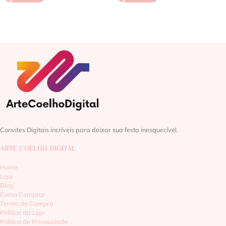
Convites Digitais incríveis para deixar sua festa inesquecível.
ARTE COELHO DIGITAL
Home
Loja
Blog
Como Comprar
Termo de Compra
Política da Loja
Política de Privacidade