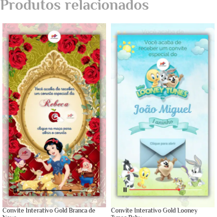
Produtos relacionados
Convite Interativo Gold Branca de
Convite Interativo Gold Looney