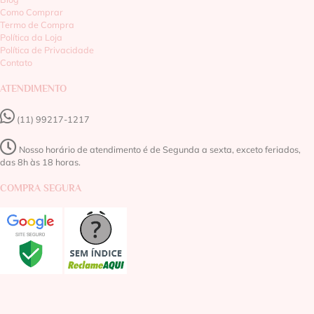
Como Comprar
Termo de Compra
Política da Loja
Política de Privacidade
Contato
ATENDIMENTO
(11) 99217-1217‬
Nosso horário de atendimento é de Segunda a sexta, exceto feriados,
das 8h às 18 horas.
COMPRA SEGURA