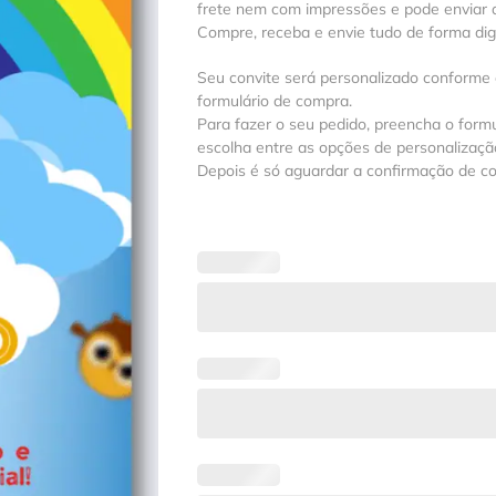
frete nem com impressões e pode enviar a
Compre, receba e envie tudo de forma digit
Seu convite será personalizado conforme
formulário de compra.
Para fazer o seu pedido, preencha o formu
escolha entre as opções de personalização
Depois é só aguardar a confirmação de c