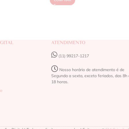
GITAL
ATENDIMENTO
(11) 99217-1217‬
Nosso horário de atendimento é de
Segunda a sexta, exceto feriados, das 8h 
18 horas.
de