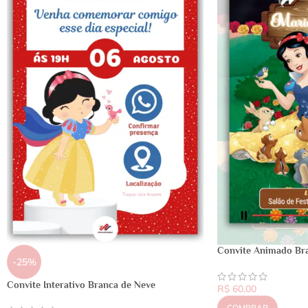
Convite Animado Br
-25%
Convite Interativo Branca de Neve
R$
60,00
COMPRAR