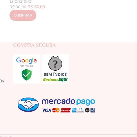
R$
60,00
R$
80,00
COMPRAR
COMPRA SEGURA
às