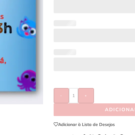
-
+
ADICIONA
Adicionar à Lista de Desejos