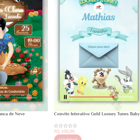
anca de Neve
Convite Interativo Gold Looney Tunes Baby
R$
100,00
COMPRAR