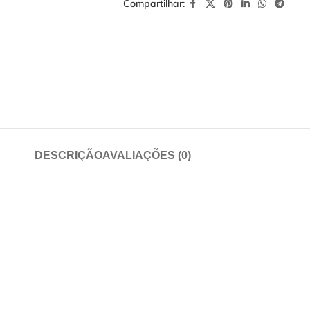
Compartilhar:
DESCRIÇÃO
AVALIAÇÕES (0)