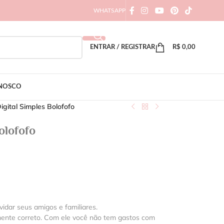
WHATSAPP
ENTRAR / REGISTRAR
R$
0,00
ONOSCO
igital Simples Bolofofo
olofofo
vidar seus amigos e familiares.
mente correto. Com ele você não tem gastos com