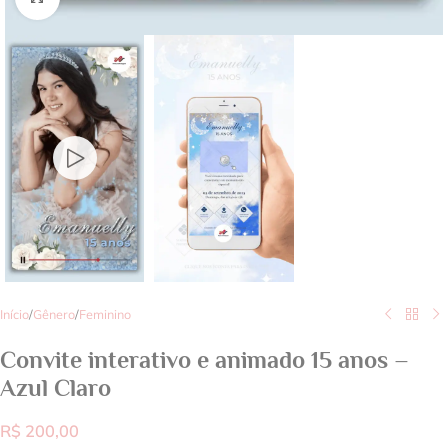
Início
/
Gênero
/
Feminino
Convite interativo e animado 15 anos –
Azul Claro
R$
200,00