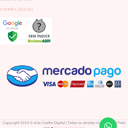
COMPRA SEGURA
Copyright 2024 © Arte Coelho Digital | Todos os direitos reservados | Feito
com ♥
SM Criação Digital