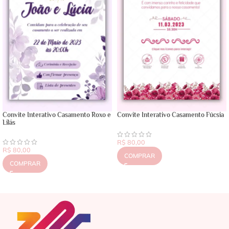
Convite Interativo Casamento Roxo e
Convite Interativo Casamento Fúcsia
Lilás
R$
80,00
R$
80,00
COMPRAR
COMPRAR