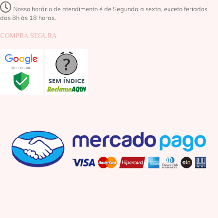
Nosso horário de atendimento é de Segunda a sexta, exceto feriados,
das 8h às 18 horas.
COMPRA SEGURA