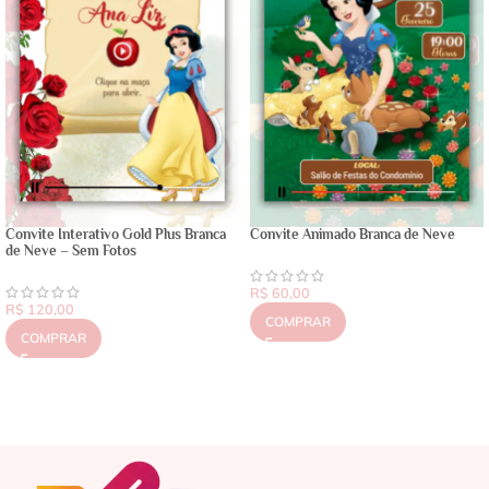
Convite Interativo Gold Plus Branca
Convite Animado Branca de Neve
de Neve – Sem Fotos
R$
60,00
R$
120,00
COMPRAR
COMPRAR