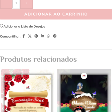
-
+
ADICIONAR AO CARRINHO
Adicionar à Lista de Desejos
Compartilhar:
Produtos relacionados