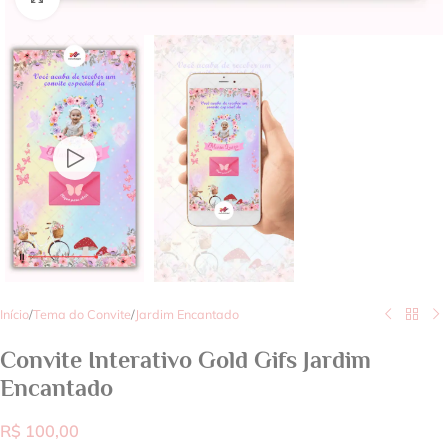
Início
/
Tema do Convite
/
Jardim Encantado
Convite Interativo Gold Gifs Jardim
Encantado
R$
100,00