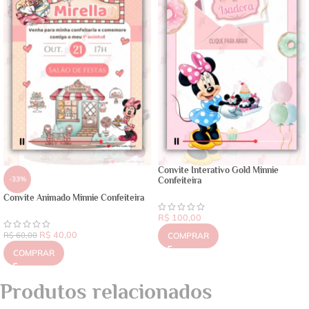
Convite Interativo Gold Minnie
-33%
Confeiteira
Convite Animado Minnie Confeiteira
R$
100,00
R$
40,00
R$
60,00
COMPRAR
COMPRAR
Produtos relacionados