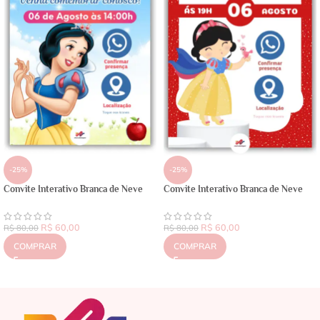
-25%
-25%
Convite Interativo Branca de Neve
Convite Interativo Branca de Neve
R$
60,00
R$
60,00
R$
80,00
R$
80,00
COMPRAR
COMPRAR