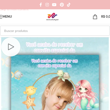
Skip to navigation
Skip to main content
MENU
R$
0,