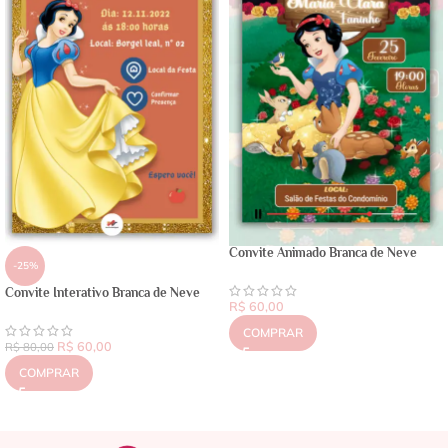
Convite Animado Branca de Neve
-25%
Convite Interativo Branca de Neve
R$
60,00
COMPRAR
R$
60,00
R$
80,00
COMPRAR