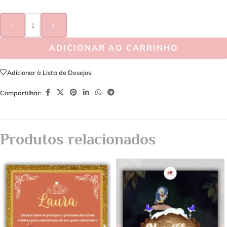
-
+
ADICIONAR AO CARRINHO
Adicionar à Lista de Desejos
Compartilhar:
Produtos relacionados