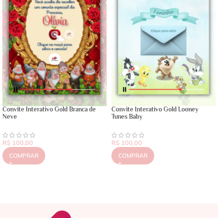
Convite Interativo Gold Branca de
Convite Interativo Gold Looney
Neve
Tunes Baby
R$
100,00
R$
100,00
COMPRAR
COMPRAR