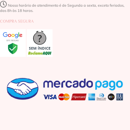
Nosso horário de atendimento é de Segunda a sexta, exceto feriados,
das 8h às 18 horas.
COMPRA SEGURA