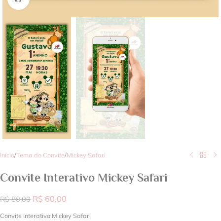
Início
/
Tema do Convite
/
Mickey Safari
Convite Interativo Mickey Safari
R$
60,00
R$
80,00
Convite Interativo Mickey Safari