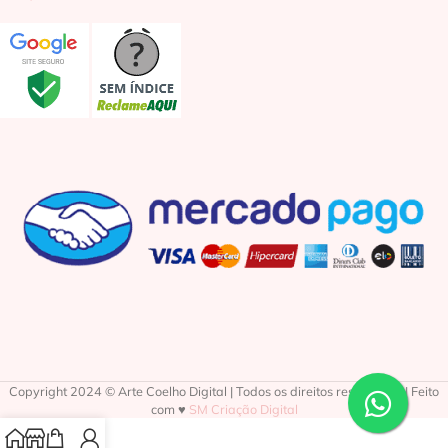
Copyright 2024 © Arte Coelho Digital | Todos os direitos reservados | Feito
com ♥
SM Criação Digital