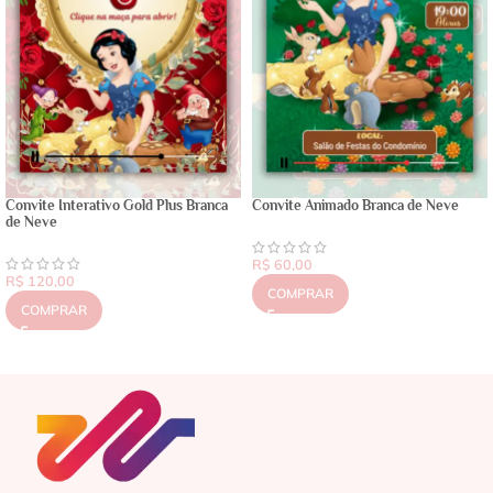
Convite Interativo Gold Plus Branca
Convite Animado Branca de Neve
de Neve
R$
60,00
R$
120,00
COMPRAR
COMPRAR