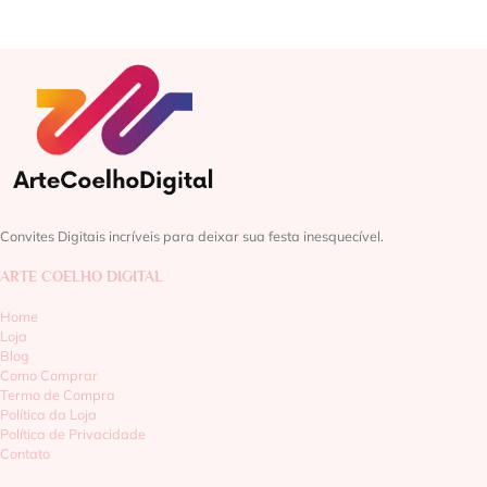
Convites Digitais incríveis para deixar sua festa inesquecível.
ARTE COELHO DIGITAL
Home
Loja
Blog
Como Comprar
Termo de Compra
Política da Loja
Política de Privacidade
Contato