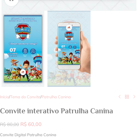
Início
/
Tema do Convite
/
Patrulha Canina
Convite interativo Patrulha Canina
R$
60,00
R$
80,00
Convite Digital Patrulha Canina