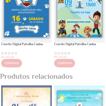
Convite Digital Patrulha Canina
Convite Digital Patrulha Canina
R$
40,00
R$
40,00
COMPRAR
COMPRAR
Produtos relacionados