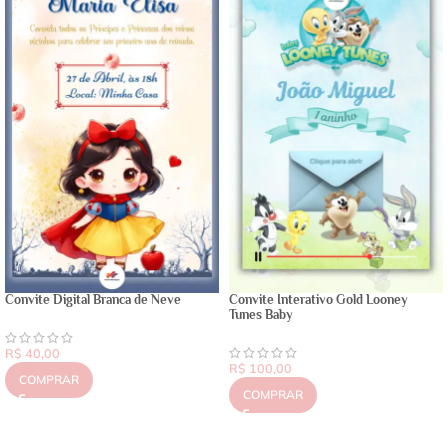
Convite Digital Branca de Neve
Convite Interativo Gold Looney
Tunes Baby
R$
40,00
R$
100,00
COMPRAR
COMPRAR