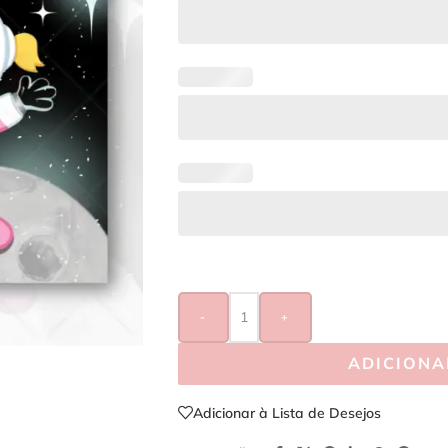
-
+
ADICIONA
Adicionar à Lista de Desejos