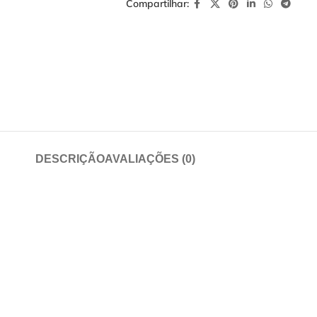
Compartilhar:
DESCRIÇÃO
AVALIAÇÕES (0)