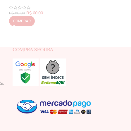
R$
60,00
R$
80,00
COMPRAR
COMPRA SEGURA
às