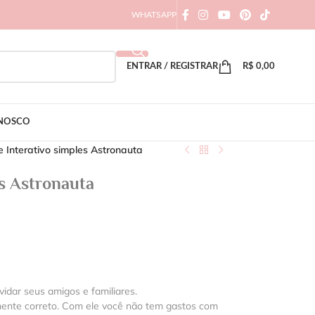
WHATSAPP
ENTRAR / REGISTRAR
R$
0,00
ONOSCO
e Interativo simples Astronauta
es Astronauta
vidar seus amigos e familiares.
mente correto. Com ele você não tem gastos com