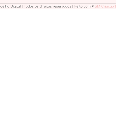
elho Digital | Todos os direitos reservados | Feito com ♥
SM Criação D