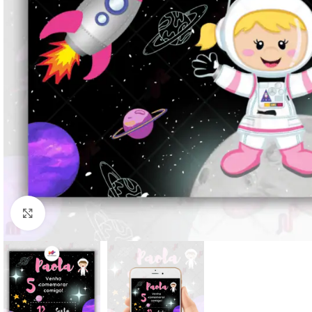
Clique para ampliar