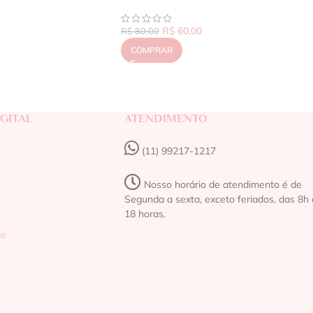
R$
60,00
R$
80,00
COMPRAR
GITAL
ATENDIMENTO
(11) 99217-1217‬
Nosso horário de atendimento é de
Segunda a sexta, exceto feriados, das 8h 
18 horas.
de