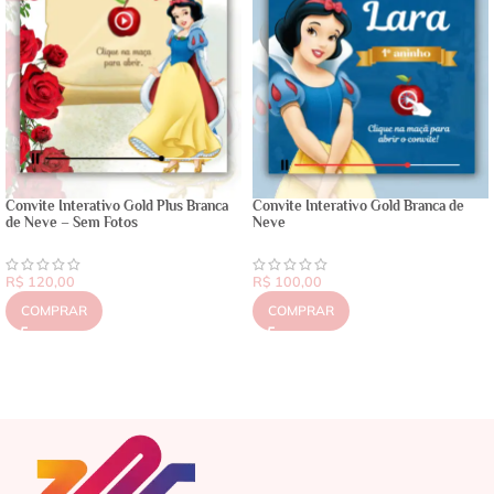
Convite Interativo Gold Plus Branca
Convite Interativo Gold Branca de
de Neve – Sem Fotos
Neve
R$
120,00
R$
100,00
COMPRAR
COMPRAR