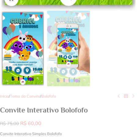
Início
/
Tema do Convite
/
Bolofofo
Convite Interativo Bolofofo
R$
60,00
R$
75,00
Convite Interativo Simples Bolofofo