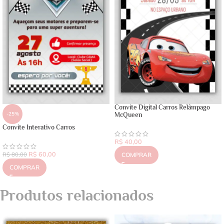
Convite Digital Carros Relâmpago
-25%
McQueen
Convite Interativo Carros
R$
40,00
R$
60,00
R$
80,00
COMPRAR
COMPRAR
Produtos relacionados