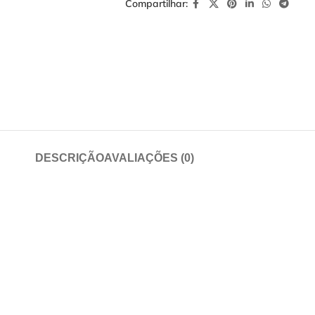
Compartilhar:
DESCRIÇÃO
AVALIAÇÕES (0)