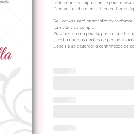
frete nem com impressões e pode enviar a
Compre, receba e envie tudo de forma digit
Seu convite será personalizado conforme
formulário de compra.
Para fazer o seu pedido, preencha o formu
escolha entre as opções de personalização
Depois é só aguardar a confirmação de c