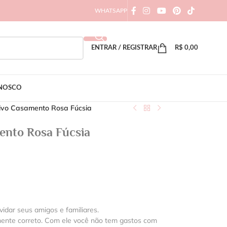
WHATSAPP
ENTRAR / REGISTRAR
R$
0,00
ONOSCO
tivo Casamento Rosa Fúcsia
ento Rosa Fúcsia
vidar seus amigos e familiares.
mente correto. Com ele você não tem gastos com