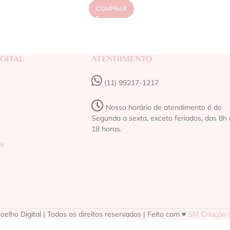
COMPRAR
GITAL
ATENDIMENTO
(11) 99217-1217‬
Nosso horário de atendimento é de
Segunda a sexta, exceto feriados, das 8h 
18 horas.
de
elho Digital | Todos os direitos reservados | Feito com ♥
SM Criação D