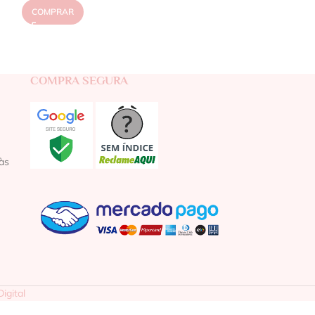
COMPRAR
COMPRA SEGURA
às
igital