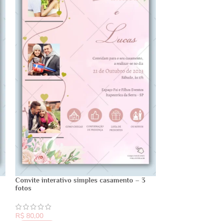
Convite interativo simples casamento – 3
fotos
R$
80,00