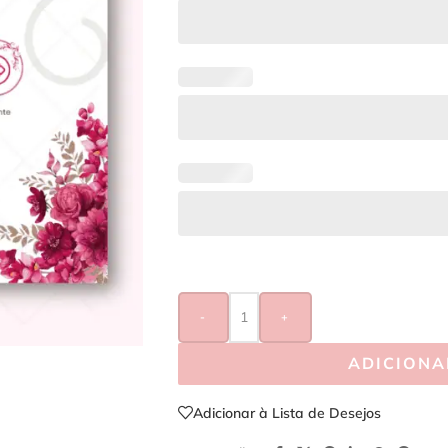
-
+
ADICIONA
Adicionar à Lista de Desejos