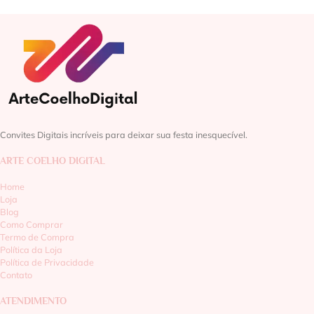
Convites Digitais incríveis para deixar sua festa inesquecível.
ARTE COELHO DIGITAL
Home
Loja
Blog
Como Comprar
Termo de Compra
Política da Loja
Política de Privacidade
Contato
ATENDIMENTO