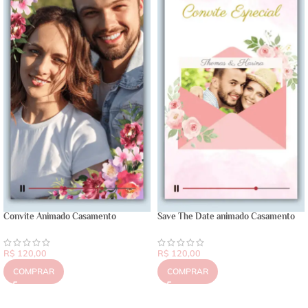
Convite Animado Casamento
Save The Date animado Casamento
R$
120,00
R$
120,00
COMPRAR
COMPRAR