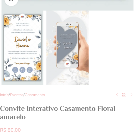
Início
/
Eventos
/
Casamento
Convite Interativo Casamento Floral
amarelo
R$
80,00