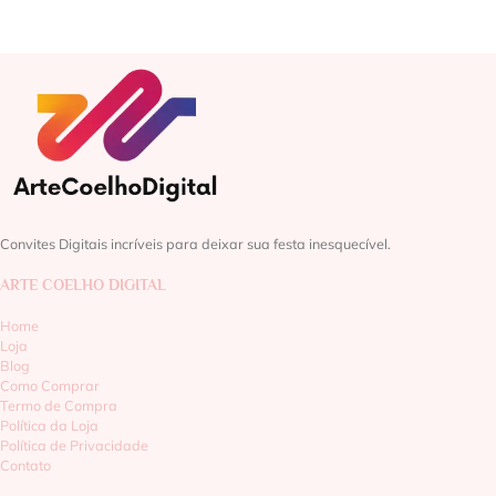
Convites Digitais incríveis para deixar sua festa inesquecível.
ARTE COELHO DIGITAL
Home
Loja
Blog
Como Comprar
Termo de Compra
Política da Loja
Política de Privacidade
Contato