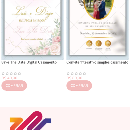
Save The Date Digital Casamento
Convite interativo simples casamento
R$
40,00
R$
80,00
COMPRAR
COMPRAR