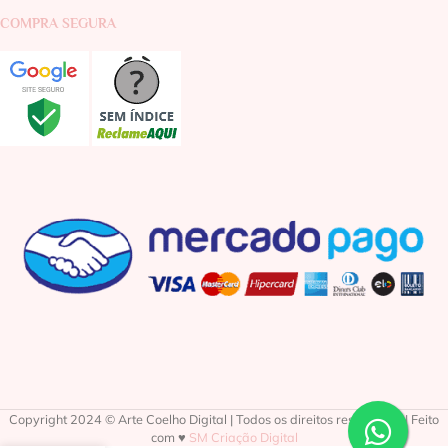
COMPRA SEGURA
Copyright 2024 © Arte Coelho Digital | Todos os direitos reservados | Feito
com ♥
SM Criação Digital