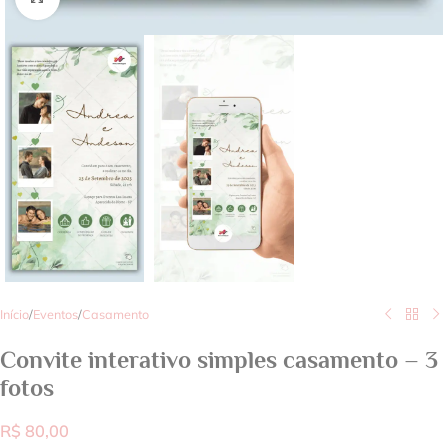
Início
/
Eventos
/
Casamento
Convite interativo simples casamento – 3
fotos
R$
80,00