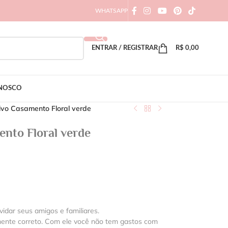
WHATSAPP
ENTRAR / REGISTRAR
R$
0,00
ONOSCO
tivo Casamento Floral verde
ento Floral verde
vidar seus amigos e familiares.
mente correto. Com ele você não tem gastos com