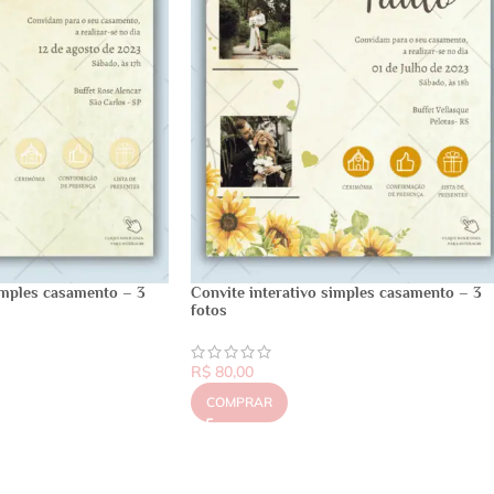
imples casamento – 3
Convite interativo simples casamento – 3
fotos
R$
80,00
COMPRAR