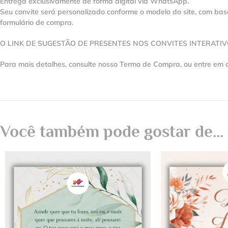
Entrega exclusivamente de forma digital via WhatsApp.
Seu convite será personalizado conforme o modelo do site, com ba
formulário de compra.
O LINK DE SUGESTÃO DE PRESENTES NOS CONVITES INTERATI
Para mais detalhes, consulte nosso Termo de Compra, ou entre em 
Você também pode gostar de…