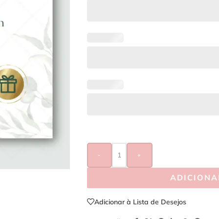
-
+
ADICIONA
Adicionar à Lista de Desejos