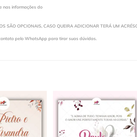
se nas informações do
VOS SÃO OPCIONAIS, CASO QUEIRA ADICIONAR TERÁ UM ACRÉS
contato pelo WhatsApp para tirar suas dúvidas.