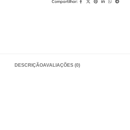
Compartilhar:
DESCRIÇÃO
AVALIAÇÕES (0)