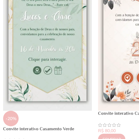
Convite interativo C
-20%
Convite interativo Casamento Verde
R$
80,00