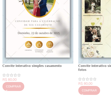
Convite interativo simples casamento
Convite interativo s
fotos
R$
80,00
R$
80,00
COMPRAR
COMPRAR