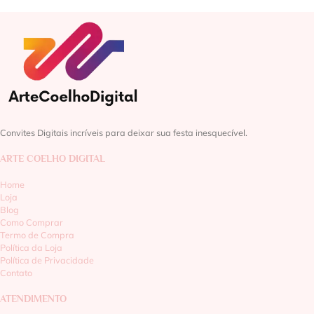
Convites Digitais incríveis para deixar sua festa inesquecível.
ARTE COELHO DIGITAL
Home
Loja
Blog
Como Comprar
Termo de Compra
Política da Loja
Política de Privacidade
Contato
ATENDIMENTO