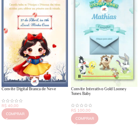
Convite Digital Branca de Neve
Convite Interativo Gold Looney
Tunes Baby
R$
40,00
R$
100,00
COMPRAR
COMPRAR