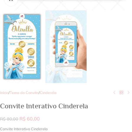
Início
/
Tema do Convite
/
Cinderela
Convite Interativo Cinderela
R$
60,00
R$
80,00
Convite Interativo Cinderela