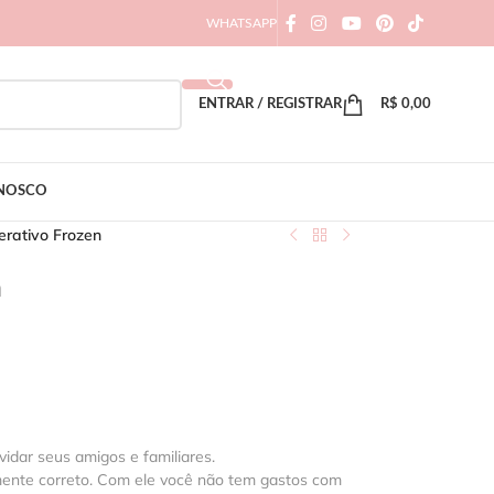
WHATSAPP
ENTRAR / REGISTRAR
R$
0,00
ONOSCO
erativo Frozen
n
vidar seus amigos e familiares.
mente correto. Com ele você não tem gastos com