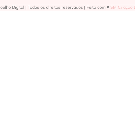
elho Digital | Todos os direitos reservados | Feito com ♥
SM Criação D