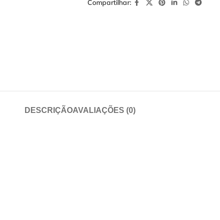
Compartilhar:
DESCRIÇÃO
AVALIAÇÕES (0)