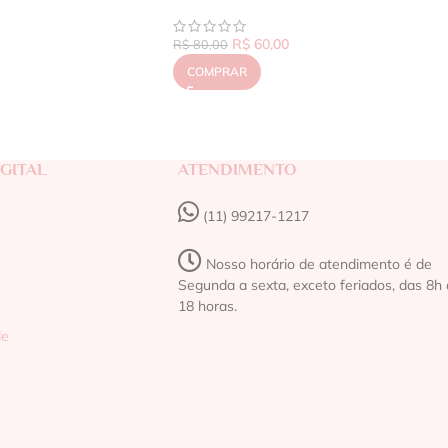
R$
60,00
R$
80,00
COMPRAR
GITAL
ATENDIMENTO
(11) 99217-1217‬
Nosso horário de atendimento é de
Segunda a sexta, exceto feriados, das 8h 
18 horas.
de