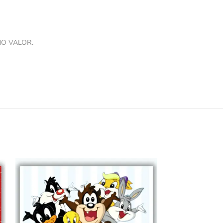
NO VALOR.