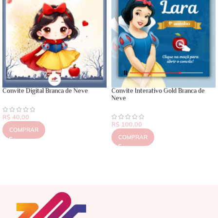
Convite Digital Branca de Neve
Convite Interativo Gold Branca de
Neve
R$
40,00
R$
100,00
COMPRAR
COMPRAR