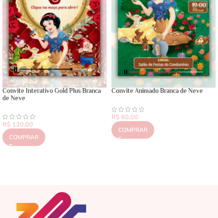
Convite Interativo Gold Plus Branca
Convite Animado Branca de Neve
de Neve
R$
60,00
R$
120,00
COMPRAR
COMPRAR