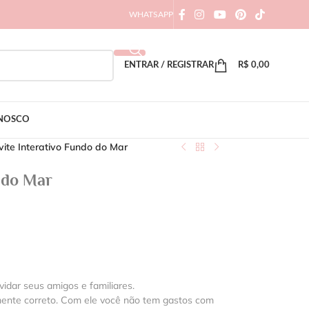
WHATSAPP
ENTRAR / REGISTRAR
R$
0,00
ONOSCO
ite Interativo Fundo do Mar
 do Mar
vidar seus amigos e familiares.
mente correto. Com ele você não tem gastos com