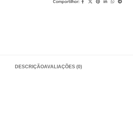
Compartilhar:
DESCRIÇÃO
AVALIAÇÕES (0)