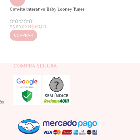
Convite Interativo Baby Looney Tunes
R$
60,00
R$
80,00
COMPRAR
COMPRA SEGURA
às