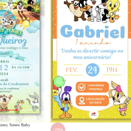
oney Tunes Baby
-25%