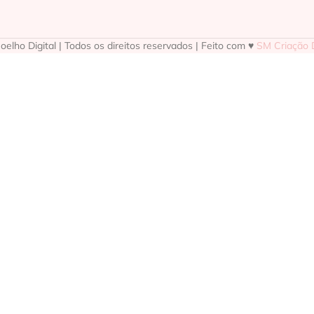
elho Digital | Todos os direitos reservados | Feito com ♥
SM Criação D