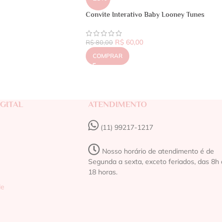
Convite Interativo Baby Looney Tunes
R$
60,00
R$
80,00
COMPRAR
GITAL
ATENDIMENTO
(11) 99217-1217‬
Nosso horário de atendimento é de
Segunda a sexta, exceto feriados, das 8h 
18 horas.
de