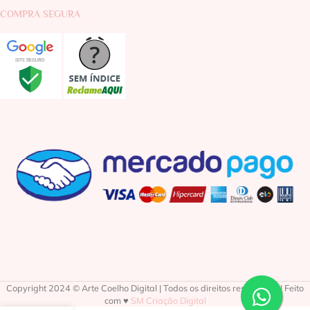
COMPRA SEGURA
Copyright 2024 © Arte Coelho Digital | Todos os direitos reservados | Feito
com ♥
SM Criação Digital