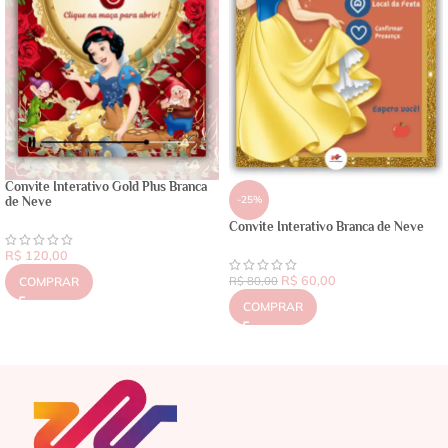
Convite Interativo Gold Plus Branca
-25%
de Neve
Convite Interativo Branca de Neve
R$
120,00
R$
60,00
COMPRAR
R$
80,00
COMPRAR