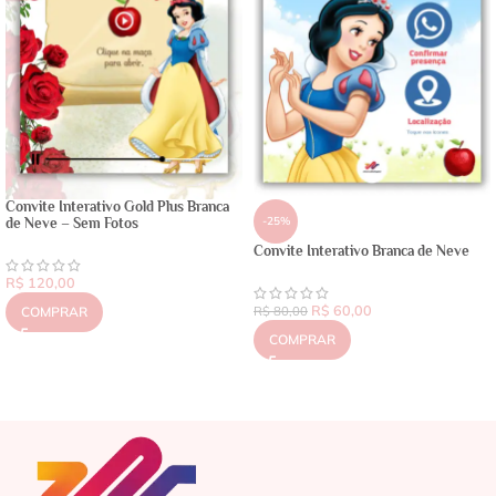
Convite Interativo Gold Plus Branca
-25%
de Neve – Sem Fotos
Convite Interativo Branca de Neve
R$
120,00
R$
60,00
COMPRAR
R$
80,00
COMPRAR