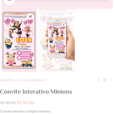
Início
/
Tema do Convite
/
Minions
Convite Interativo Minions
R$
60,00
R$
80,00
Convite Interativo Simples Minions