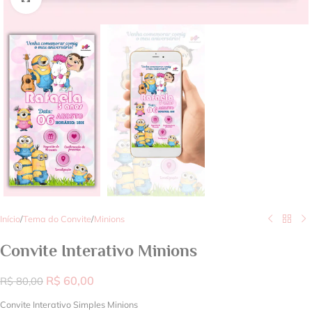
Início
/
Tema do Convite
/
Minions
Convite Interativo Minions
R$
60,00
R$
80,00
Convite Interativo Simples Minions