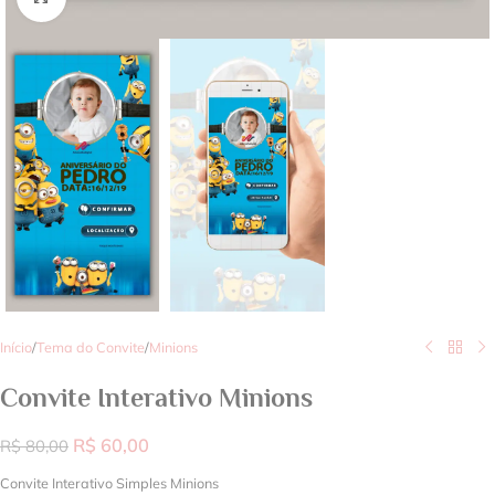
Início
/
Tema do Convite
/
Minions
Convite Interativo Minions
R$
60,00
R$
80,00
Convite Interativo Simples Minions