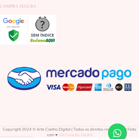
COMPRA SEGURA
Copyright 2024 © Arte Coelho Digital | Todos os direitos reservados | Feito
com ♥
SM Criação Digital