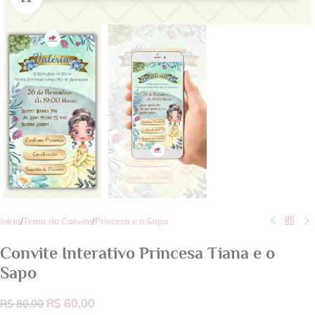
Início
/
Tema do Convite
/
Princesa e o Sapo
Convite Interativo Princesa Tiana e o
Sapo
R$
60,00
R$
80,00