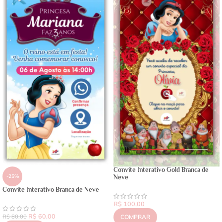
Convite Interativo Gold Branca de
-25%
Neve
Convite Interativo Branca de Neve
R$
100,00
R$
60,00
R$
80,00
COMPRAR