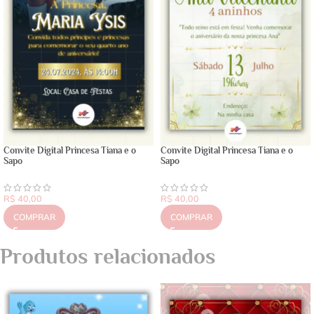
Convite Digital Princesa Tiana e o
Convite Digital Princesa Tiana e o
Sapo
Sapo
R$
40,00
R$
40,00
COMPRAR
COMPRAR
Produtos relacionados