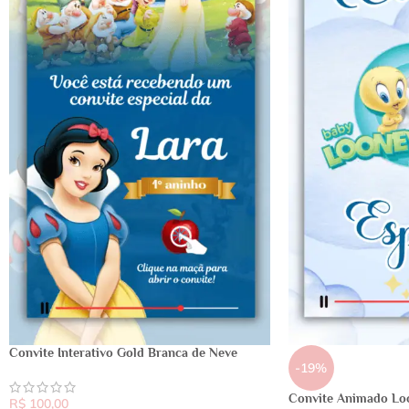
Convite Interativo Gold Branca de Neve
-19%
Convite Animado Lo
R$
100,00