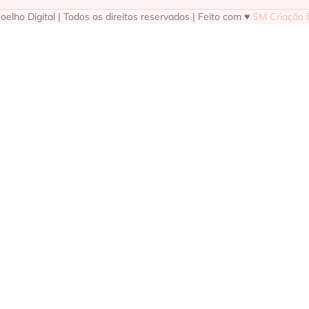
elho Digital | Todos os direitos reservados | Feito com ♥
SM Criação D