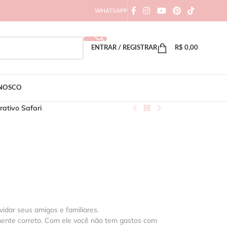
WHATSAPP
ENTRAR / REGISTRAR
R$
0,00
ONOSCO
rativo Safari
vidar seus amigos e familiares.
mente correto. Com ele você não tem gastos com