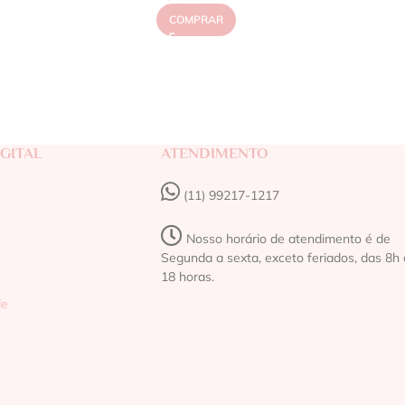
COMPRAR
GITAL
ATENDIMENTO
(11) 99217-1217‬
Nosso horário de atendimento é de
Segunda a sexta, exceto feriados, das 8h 
18 horas.
de