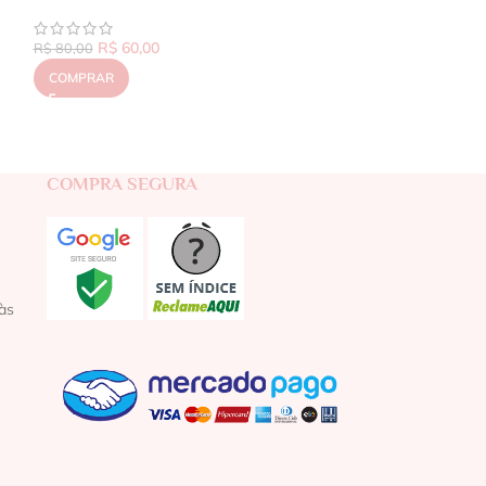
R$
60,00
R$
80,00
COMPRAR
COMPRA SEGURA
às