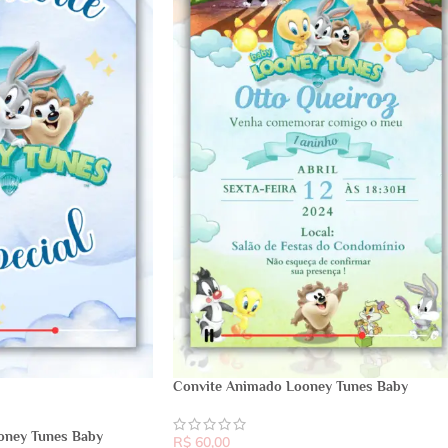
Convite Animado Looney Tunes Baby
oney Tunes Baby
R$
60,00