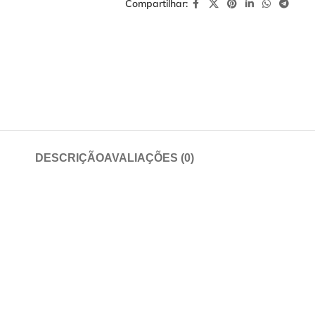
Compartilhar:
DESCRIÇÃO
AVALIAÇÕES (0)