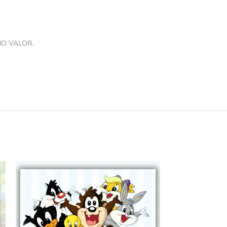
NO VALOR.