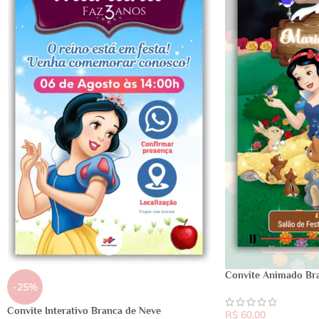
Convite Animado Br
-25%
Convite Interativo Branca de Neve
R$
60,00