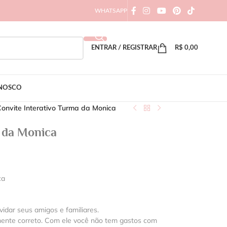
WHATSAPP
ENTRAR / REGISTRAR
R$
0,00
ONOSCO
onvite Interativo Turma da Monica
 da Monica
ca
vidar seus amigos e familiares.
mente correto. Com ele você não tem gastos com