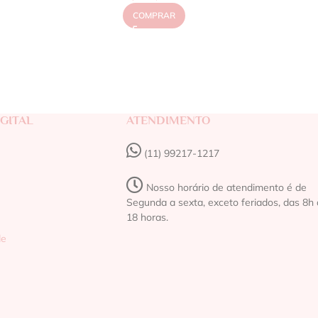
COMPRAR
GITAL
ATENDIMENTO
(11) 99217-1217‬
Nosso horário de atendimento é de
Segunda a sexta, exceto feriados, das 8h 
18 horas.
de