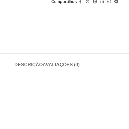
Compartilhar:
DESCRIÇÃO
AVALIAÇÕES (0)