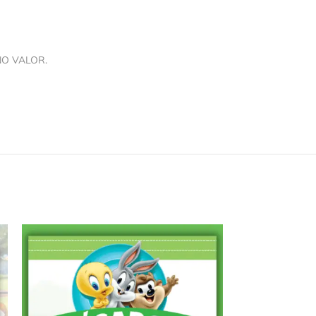
NO VALOR.