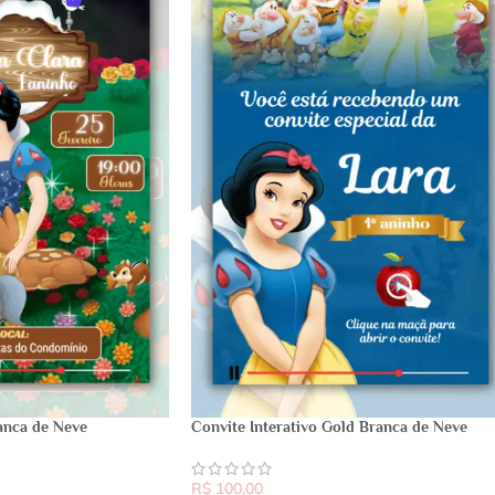
anca de Neve
Convite Interativo Gold Branca de Neve
R$
100,00