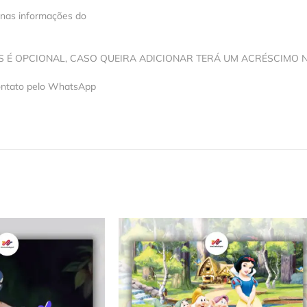
 nas informações do
OS É OPCIONAL, CASO QUEIRA ADICIONAR TERÁ UM ACRÉSCIMO 
contato pelo WhatsApp