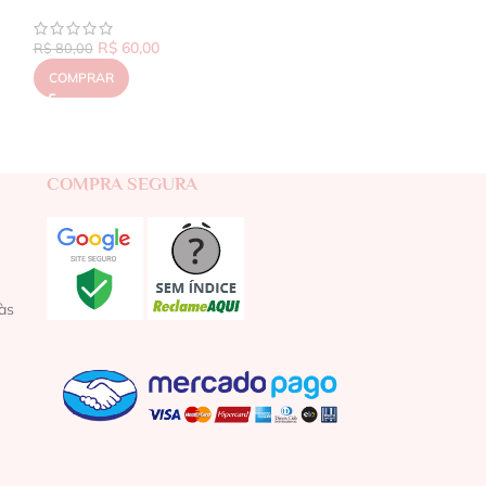
R$
60,00
R$
80,00
COMPRAR
COMPRA SEGURA
às