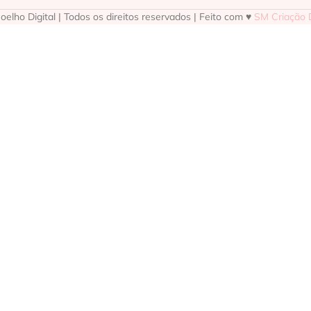
elho Digital | Todos os direitos reservados | Feito com ♥
SM Criação D