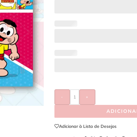
-
+
ADICIONA
Adicionar à Lista de Desejos