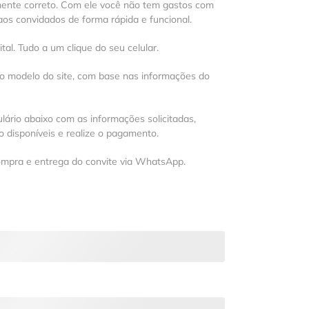
mente correto. Com ele você não tem gastos com
os convidados de forma rápida e funcional.
al. Tudo a um clique do seu celular.
 o modelo do site, com base nas informações do
lário abaixo com as informações solicitadas,
 disponíveis e realize o pagamento.
ompra e entrega do convite via WhatsApp.