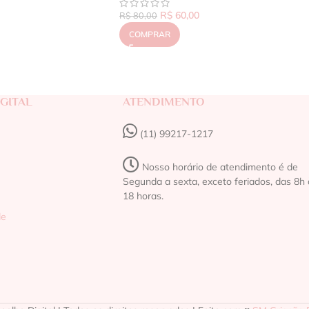
R$
60,00
R$
80,00
COMPRAR
GITAL
ATENDIMENTO
(11) 99217-1217‬
Nosso horário de atendimento é de
Segunda a sexta, exceto feriados, das 8h 
18 horas.
de