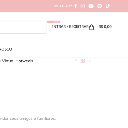
WHATSAPP
ENTRAR / REGISTRAR
R$
0,00
ONOSCO
e Virtual Hotweels
vidar seus amigos e familiares.