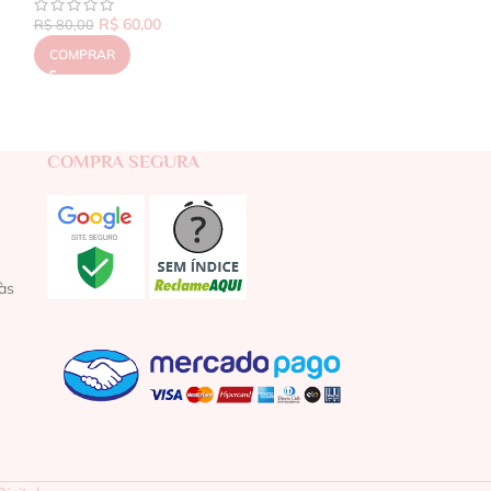
R$
60,00
R$
80,00
COMPRAR
COMPRA SEGURA
às