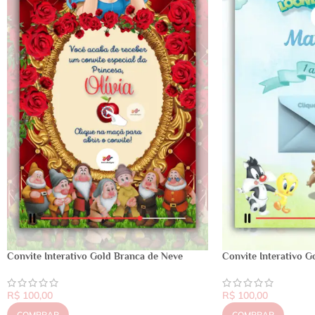
Convite Interativo Gold Branca de Neve
Convite Interativo 
R$
100,00
R$
100,00
COMPRAR
COMPRAR