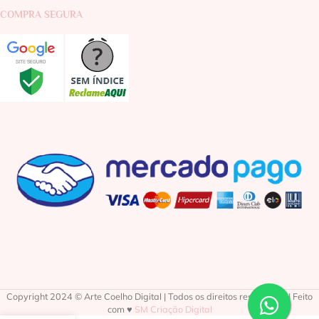
COMPRA SEGURA
Copyright 2024 © Arte Coelho Digital | Todos os direitos reservados | Feito
com ♥
SM Criação Digital