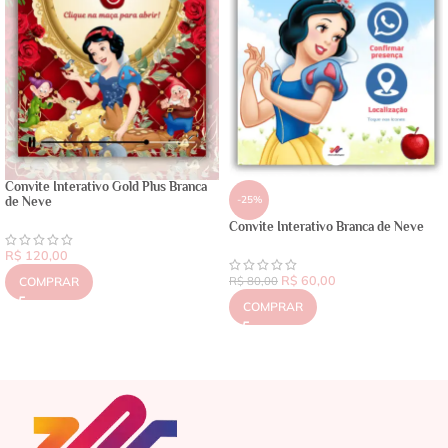
Convite Interativo Gold Plus Branca
-25%
de Neve
Convite Interativo Branca de Neve
R$
120,00
R$
60,00
COMPRAR
R$
80,00
COMPRAR