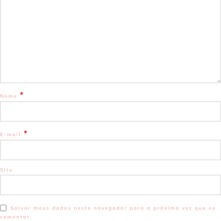
*
Nome
*
E-mail
Site
Salvar meus dados neste navegador para a próxima vez que eu
comentar.