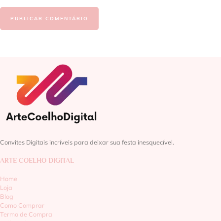
Convites Digitais incríveis para deixar sua festa inesquecível.
ARTE COELHO DIGITAL
Home
Loja
Blog
Como Comprar
Termo de Compra