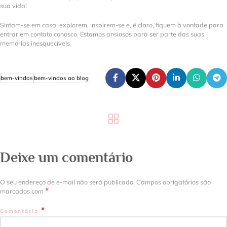
sua vida!
Sintam-se em casa, explorem, inspirem-se e, é claro, fiquem à vontade para
entrar em contato conosco. Estamos ansiosos para ser parte das suas
memórias inesquecíveis.
bem-vindos
bem-vindos ao blog
Deixe um comentário
O seu endereço de e-mail não será publicado.
Campos obrigatórios são
*
marcados com
*
Comentário